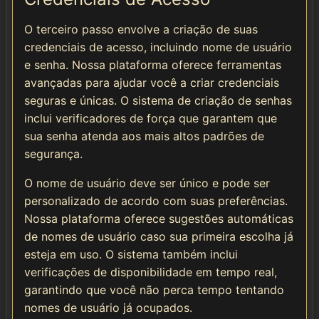
O terceiro passo envolve a criação de suas
credenciais de acesso, incluindo nome de usuário
e senha. Nossa plataforma oferece ferramentas
avançadas para ajudar você a criar credenciais
seguras e únicas. O sistema de criação de senhas
inclui verificadores de força que garantem que
sua senha atenda aos mais altos padrões de
segurança.
O nome de usuário deve ser único e pode ser
personalizado de acordo com suas preferências.
Nossa plataforma oferece sugestões automáticas
de nomes de usuário caso sua primeira escolha já
esteja em uso. O sistema também inclui
verificações de disponibilidade em tempo real,
garantindo que você não perca tempo tentando
nomes de usuário já ocupados.