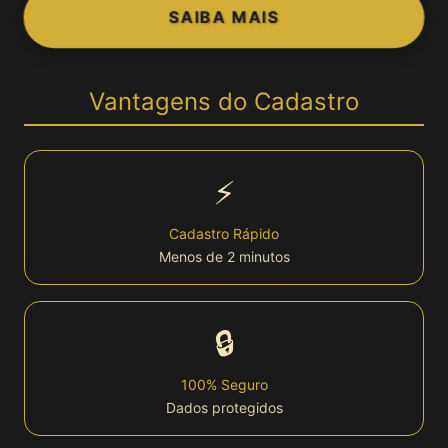
SAIBA MAIS
👤 Conta
Login
Vantagens do Cadastro
Cadastro
⚡
Bônus
Cadastro Rápido
Menos de 2 minutos
VIP
Lottery
🔒
🏆 Plataforma
100% Seguro
Dados protegidos
Plataforma