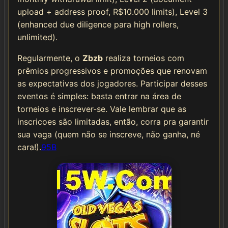
upload + address proof, R$10.000 limits), Level 3
(enhanced due diligence para high rollers,
unlimited).
Regularmente, o
Zbzb
realiza torneios com
prêmios progressivos e promoções que renovam
as expectativas dos jogadores. Participar desses
eventos é simples: basta entrar na área de
torneios e inscrever-se. Vale lembrar que as
inscricoes são limitadas, então, corra pra garantir
sua vaga (quem não se inscreve, não ganha, né
cara!).
95B