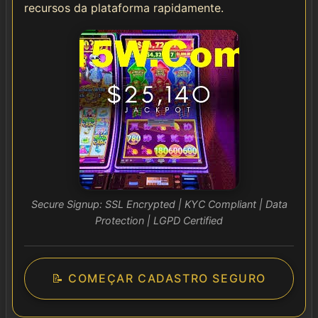
recursos da plataforma rapidamente.
Secure Signup: SSL Encrypted | KYC Compliant | Data
Protection | LGPD Certified
📝 COMEÇAR CADASTRO SEGURO