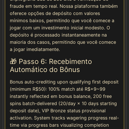
fraude em tempo real. Nossa plataforma também
oferece opções de depósito com valores
mínimos baixos, permitindo que você comece a
jogar com um investimento inicial modesto. O
depósito é processado instantaneamente na
maioria dos casos, permitindo que você comece
a jogar imediatamente.
🎁 Passo 6: Recebimento
Automático do Bônus
Bonus auto-crediting upon qualifying first deposit
(minimum R$50): 100% match até R$+9~99
instantly reflected em bonus balance, 200 free
spins batch-delivered (20/day × 10 days starting
deposit date), VIP Bronze status provisional
activation. System tracks wagering progress real-
time via progress bars visualizing completion