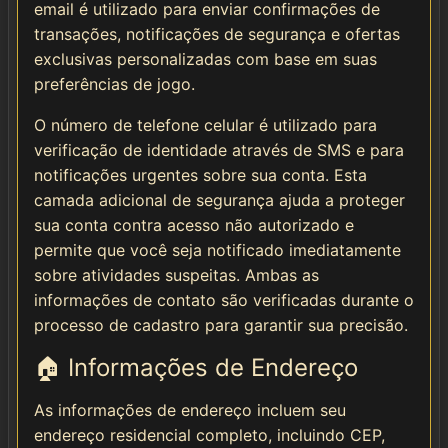
email é utilizado para enviar confirmações de
transações, notificações de segurança e ofertas
exclusivas personalizadas com base em suas
preferências de jogo.
O número de telefone celular é utilizado para
verificação de identidade através de SMS e para
notificações urgentes sobre sua conta. Esta
camada adicional de segurança ajuda a proteger
sua conta contra acesso não autorizado e
permite que você seja notificado imediatamente
sobre atividades suspeitas. Ambas as
informações de contato são verificadas durante o
processo de cadastro para garantir sua precisão.
🏠 Informações de Endereço
As informações de endereço incluem seu
endereço residencial completo, incluindo CEP,