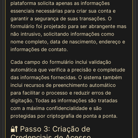
plataforma solicita apenas as informações
essenciais necessárias para criar sua conta e
garantir a segurança de suas transações. O
formulário foi projetado para ser abrangente mas
não intrusivo, solicitando informações como
nome completo, data de nascimento, endereço e
informações de contato.
Cada campo do formulário inclui validação
automática que verifica a precisão e completude
das informações fornecidas. O sistema também
inclui recursos de preenchimento automático
para facilitar o processo e reduzir erros de
digitação. Todas as informações são tratadas
com a máxima confidencialidade e são
protegidas por criptografia de ponta a ponta.
🔐 Passo 3: Criação de
Credenciais de Acesso