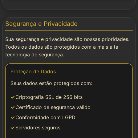
Segurança e Privacidade
Sua segurança e privacidade são nossas prioridades.
Todos os dados são protegidos com a mais alta
tecnologia de segurança.
Proteção de Dados
Seus dados estão protegidos com:
Criptografia SSL de 256 bits
Certificado de segurança válido
Conformidade com LGPD
Servidores seguros